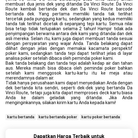
membuat dua jenis dek yang ditandai Da Vinci Route: Da Vinci
Route kembali bertanda dek dan Da Vinci Route barcode
bertanda dek.
Yang pertama memiliki tanda tak terlihat
tercetak pada punggung kartu, sedangkan yang kedua memiliki
tanda tak terlihat dicetak di sepanjang tepi kartu.
Semua nilai
bisa tetap tidak terlupakan selama 2 tahun!
Hampir tidak ada
penyimpangan berwarna antara dek kami yang ditandai dan dek
asli mereka.
Selain itu, kami juga dapat membuat tanda sesuai
dengan persyaratan yang wajar Anda.
Tanda belakang dapat
dilihat dengan jelas dengan memakai kacamata perspektif
poker kami, sedangkan tanda tepi dapat terlihat jelas di layar
analisa poker setelah dibaca oleh pemindai poker kami.
Baik tanda belakang dan tanda tepi adalah kedap air dan tahan
aus.
Mereka masih bisa dibaca oleh pemindai poker bahkan
setelah kami menggosok kartu-kartu itu ke meja atau
merendamnya dalam air.
Tidak hanya perusahaan kami dapat menyediakan Anda dengan
dek bertanda kita sendiri, seperti dek-dek yang bertanda Da
Vinci Route, tetapi juga kita dapat memproses deck kartu biasa
Anda ke dalam geladak yang ditandai.
Jika Anda
menginginkannya, silakan kirim kartu Anda kepada kami!
kartu bertanda
kartu bertanda poker
kartu poker bertanda
Dapatkan Harga Terbaik untuk