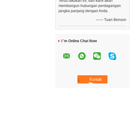
Terus lakukan ini, dan kami akan
membangun hubungan perdagangan
jangka panjang dengan Anda.
—— Tuan Benson
I 'm Online Chat Now