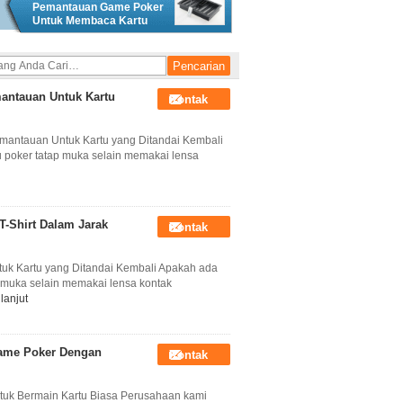
Pemantauan Game Poker
Untuk Membaca Kartu
Normal
antauan Untuk Kartu
Kontak
emantauan Untuk Kartu yang Ditandai Kembali
 poker tatap muka selain memakai lensa
-Shirt Dalam Jarak
Kontak
uk Kartu yang Ditandai Kembali Apakah ada
p muka selain memakai lensa kontak
lanjut
Game Poker Dengan
Kontak
tuk Bermain Kartu Biasa Perusahaan kami