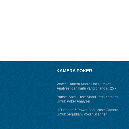
KAMERA POKER
Watch Camera Modis Untuk Poker
Analyzer dan kartu yang ditandai, 25 -
45 Cm Jarak Pindai
Ponsel Shell Case Stand Lens Kamera
Untuk Poker Analyzer
HD Iphone 6 Power Bank case Camera
Untuk perjudian, Poker Scanner
Cheating Device