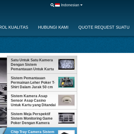
Indonesian
OL KUALITAS
HUBUNGI KAMI
QUOTE REQUEST SUATU
Satu Untuk Satu Kamera
Dengan Sistem
Pemantauan Untuk Kartu
yang Ditandai Kembali
Sistem Pemantauan
Permainan Leher Poker T-
Shirt Dalam Jarak 50 cm
Scanning
Sistem Kamera Asap
Sensor Asap Casino
Untuk Kartu yang Ditandai
Kembali
Sistem Meja Perspektif
Sistem Monitoring Game
Poker Dengan Kamera
Pemindaian
Chip Tray Camera Sistem