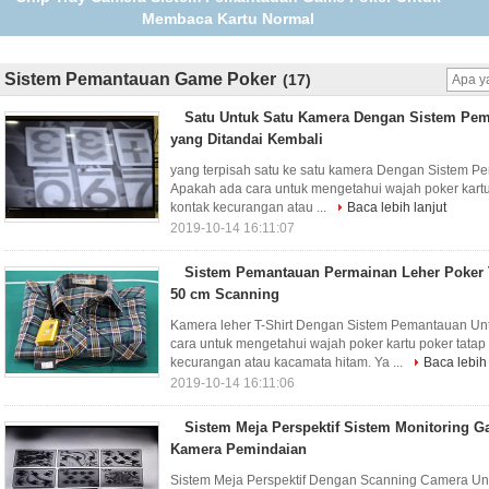
Membaca Kartu Normal
Sistem Pemantauan Game Poker
(17)
Satu Untuk Satu Kamera Dengan Sistem Pem
yang Ditandai Kembali
yang terpisah satu ke satu kamera Dengan Sistem P
Apakah ada cara untuk mengetahui wajah poker kartu
kontak kecurangan atau ...
Baca lebih lanjut
2019-10-14 16:11:07
Sistem Pemantauan Permainan Leher Poker T
50 cm Scanning
Kamera leher T-Shirt Dengan Sistem Pemantauan Unt
cara untuk mengetahui wajah poker kartu poker tata
kecurangan atau kacamata hitam. Ya ...
Baca lebih 
2019-10-14 16:11:06
Sistem Meja Perspektif Sistem Monitoring 
Kamera Pemindaian
Sistem Meja Perspektif Dengan Scanning Camera Un