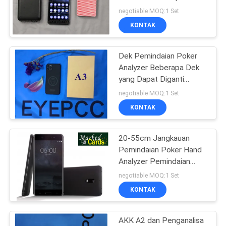
Berubah
negotiable MOQ:1 Set
KONTAK
30
Sistem Cheat
Dek Pemindaian Poker
Analyzer Beberapa Dek
Baccarat
yang Dapat Diganti
dengan Baterai
negotiable MOQ:1 Set
KONTAK
20-55cm Jangkauan
28
Pemindaian Poker Hand
Perangkat
Analyzer Pemindaian
Beberapa Dek
negotiable MOQ:1 Set
Kecurangan Dadu
KONTAK
AKK A2 dan Penganalisa