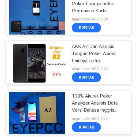
Poker Lainnya untuk
Permainan Kartu
15
Profesional
negotiable MOQ:1 Set
Perangkat Lunak
KONTAK
Poker
AKK A2 Dan Analisis
Tangan Poker Warna
Lainnya Untuk
Penggunaan Profesional
negotiable MOQ:1 Set
KONTAK
16
Bermain Kartu Tinta
100% Akurat Poker
Analyzer Analisis Data
Tak Terlihat
Versi Bahasa Inggris
Profesional
negotiable MOQ:1 Set
KONTAK