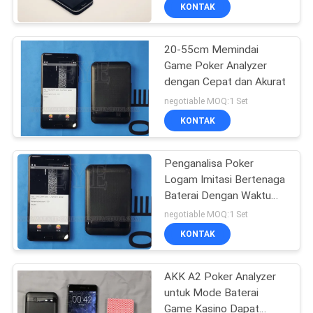
KUALITAS
KONTAK
20-55cm Memindai
HUBUNGI
54
Game Poker Analyzer
KAMI
dengan Cepat dan Akurat
Penganalisis Poker
negotiable MOQ:1 Set
QUOTE
KONTAK
REQUEST
Penganalisa Poker
SUATU
Logam Imitasi Bertenaga
Baterai Dengan Waktu
96
SITEMAP
Kerja 2-3 Jam
negotiable MOQ:1 Set
KONTAK
Kamera Poker
PRIVACY
AKK A2 Poker Analyzer
POLICY
untuk Mode Baterai
Game Kasino Dapat