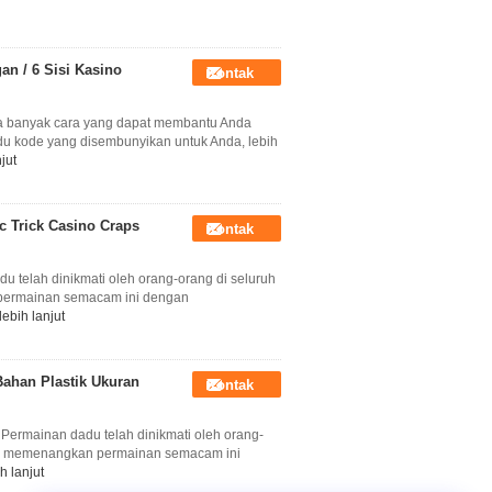
n / 6 Sisi Kasino
Kontak
a banyak cara yang dapat membantu Anda
u kode yang disembunyikan untuk Anda, lebih
jut
c Trick Casino Craps
Kontak
 telah dinikmati oleh orang-orang di seluruh
permainan semacam ini dengan
lebih lanjut
ahan Plastik Ukuran
Kontak
Permainan dadu telah dinikmati oleh orang-
eka memenangkan permainan semacam ini
h lanjut