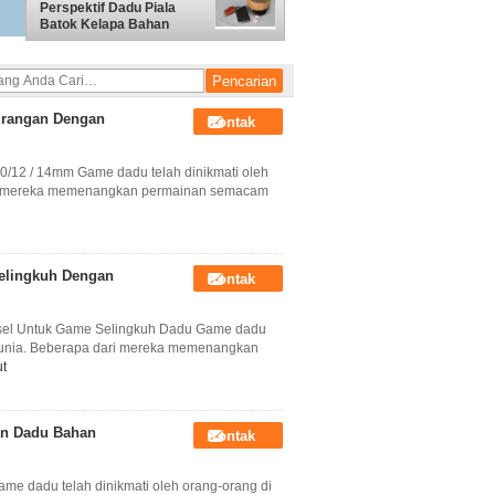
Perspektif Dadu Piala
Batok Kelapa Bahan
Disesuaikan
urangan Dengan
Kontak
10/12 / 14mm Game dadu telah dinikmati oleh
ari mereka memenangkan permainan semacam
Selingkuh Dengan
Kontak
nsel Untuk Game Selingkuh Dadu Game dadu
u dunia. Beberapa dari mereka memenangkan
ut
ian Dadu Bahan
Kontak
me dadu telah dinikmati oleh orang-orang di