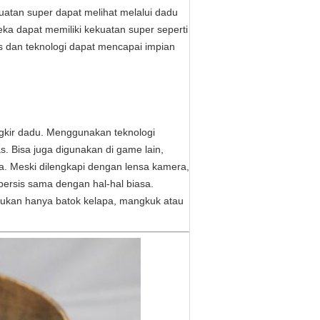
uatan super dapat melihat melalui dadu
a dapat memiliki kekuatan super seperti
ns dan teknologi dapat mencapai impian
gkir dadu. Menggunakan teknologi
as. Bisa juga digunakan di game lain,
pa. Meski dilengkapi dengan lensa kamera,
 persis sama dengan hal-hal biasa.
bukan hanya batok kelapa, mangkuk atau