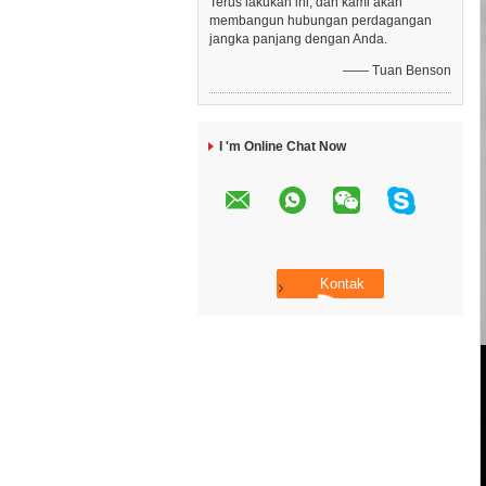
Terus lakukan ini, dan kami akan
membangun hubungan perdagangan
jangka panjang dengan Anda.
—— Tuan Benson
I 'm Online Chat Now