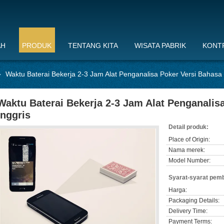
AH
PRODUK
TENTANG KITA
WISATA PABRIK
KONTR
Waktu Baterai Bekerja 2-3 Jam Alat Penganalisa Poker Versi Bahasa 
Waktu Baterai Bekerja 2-3 Jam Alat Penganalis
Inggris
Detail produk:
Place of Origin:
Nama merek:
Model Number:
Syarat-syarat pem
Harga:
Packaging Details:
Delivery Time:
Payment Terms: