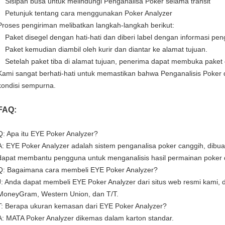
Sisipan busa untuk melindungi Penganalisa Poker selama transit
Petunjuk tentang cara menggunakan Poker Analyzer
Proses pengiriman melibatkan langkah-langkah berikut:
Paket disegel dengan hati-hati dan diberi label dengan informasi pen
Paket kemudian diambil oleh kurir dan diantar ke alamat tujuan.
Setelah paket tiba di alamat tujuan, penerima dapat membuka pake
Kami sangat berhati-hati untuk memastikan bahwa Penganalisis Poker
kondisi sempurna.
FAQ:
Q: Apa itu EYE Poker Analyzer?
A: EYE Poker Analyzer adalah sistem penganalisa poker canggih, dibuat 
dapat membantu pengguna untuk menganalisis hasil permainan poker 
Q: Bagaimana cara membeli EYE Poker Analyzer?
J: Anda dapat membeli EYE Poker Analyzer dari situs web resmi kami
MoneyGram, Western Union, dan T/T.
T: Berapa ukuran kemasan dari EYE Poker Analyzer?
A: MATA Poker Analyzer dikemas dalam karton standar.