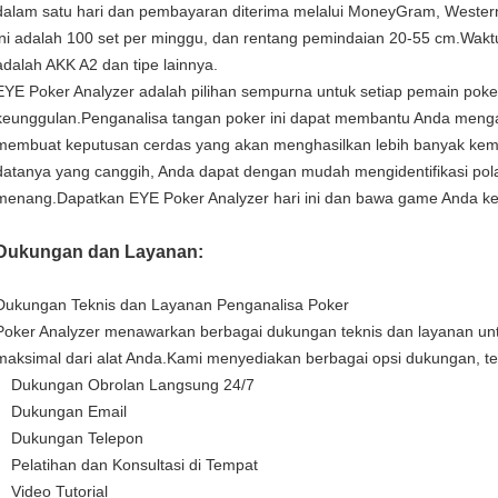
dalam satu hari dan pembayaran diterima melalui MoneyGram, Western
ini adalah 100 set per minggu, dan rentang pemindaian 20-55 cm.Wak
adalah AKK A2 dan tipe lainnya.
EYE Poker Analyzer adalah pilihan sempurna untuk setiap pemain pok
keunggulan.Penganalisa tangan poker ini dapat membantu Anda menga
membuat keputusan cerdas yang akan menghasilkan lebih banyak k
datanya yang canggih, Anda dapat dengan mudah mengidentifikasi po
menang.Dapatkan EYE Poker Analyzer hari ini dan bawa game Anda ke l
Dukungan dan Layanan:
Dukungan Teknis dan Layanan Penganalisa Poker
Poker Analyzer menawarkan berbagai dukungan teknis dan layanan u
maksimal dari alat Anda.Kami menyediakan berbagai opsi dukungan, t
Dukungan Obrolan Langsung 24/7
Dukungan Email
Dukungan Telepon
Pelatihan dan Konsultasi di Tempat
Video Tutorial