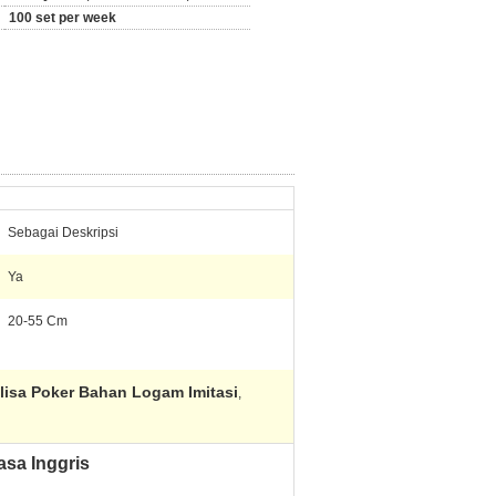
100 set per week
Sebagai Deskripsi
Ya
20-55 Cm
isa Poker Bahan Logam Imitasi
,
sa Inggris