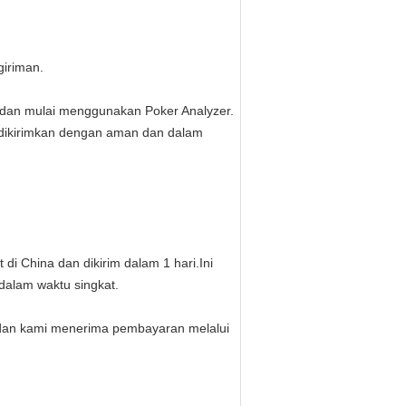
giriman.
t dan mulai menggunakan Poker Analyzer.
 dikirimkan dengan aman dan dalam
di China dan dikirim dalam 1 hari.Ini
dalam waktu singkat.
, dan kami menerima pembayaran melalui