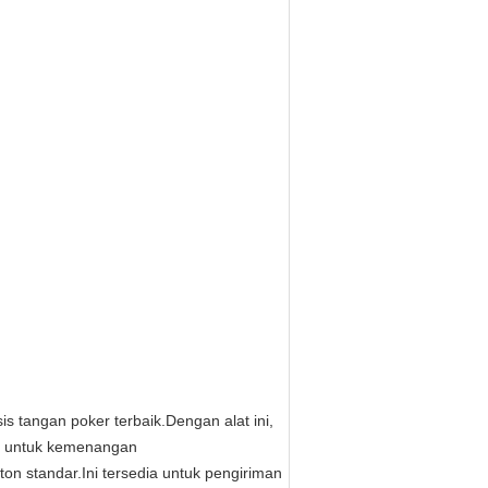
s tangan poker terbaik.Dengan alat ini,
a untuk kemenangan
ton standar.Ini tersedia untuk pengiriman