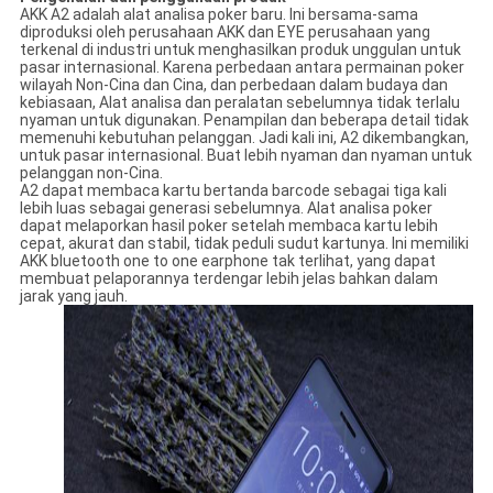
AKK A2 adalah alat analisa poker baru. Ini bersama-sama
diproduksi oleh perusahaan AKK dan EYE perusahaan yang
terkenal di industri untuk menghasilkan produk unggulan untuk
pasar internasional. Karena perbedaan antara permainan poker
wilayah Non-Cina dan Cina, dan perbedaan dalam budaya dan
kebiasaan, Alat analisa dan peralatan sebelumnya tidak terlalu
nyaman untuk digunakan. Penampilan dan beberapa detail tidak
memenuhi kebutuhan pelanggan. Jadi kali ini, A2 dikembangkan,
untuk pasar internasional. Buat lebih nyaman dan nyaman untuk
pelanggan non-Cina.
A2 dapat membaca kartu bertanda barcode sebagai tiga kali
lebih luas sebagai generasi sebelumnya. Alat analisa poker
dapat melaporkan hasil poker setelah membaca kartu lebih
cepat, akurat dan stabil, tidak peduli sudut kartunya. Ini memiliki
AKK bluetooth one to one earphone tak terlihat, yang dapat
membuat pelaporannya terdengar lebih jelas bahkan dalam
jarak yang jauh.