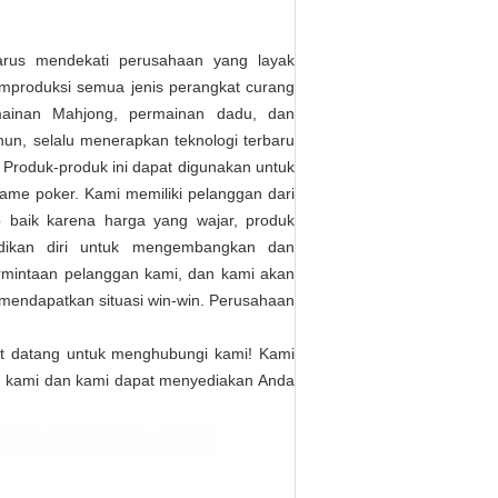
arus mendekati perusahaan yang layak
produksi semua jenis perangkat curang
mainan Mahjong, permainan dadu, dan
hun, selalu menerapkan teknologi terbaru
Produk-produk ini dapat digunakan untuk
 game poker. Kami memiliki pelanggan dari
 baik karena harga yang wajar, produk
bdikan diri untuk mengembangkan dan
rmintaan pelanggan kami, dan kami akan
mendapatkan situasi win-win. Perusahaan
mat datang untuk menghubungi kami! Kami
an kami dan kami dapat menyediakan Anda