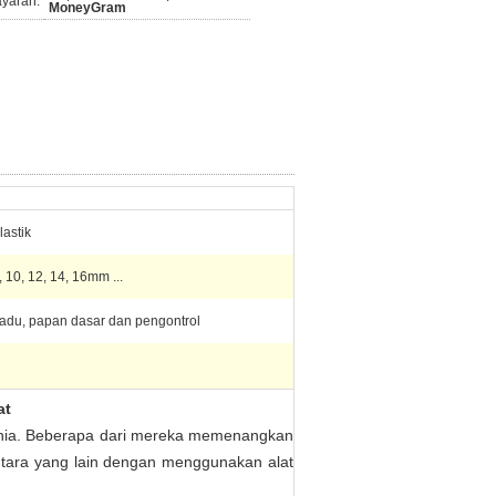
ayaran:
MoneyGram
lastik
, 10, 12, 14, 16mm ...
adu, papan dasar dan pengontrol
at
dunia. Beberapa dari mereka memenangkan
ara yang lain dengan menggunakan alat