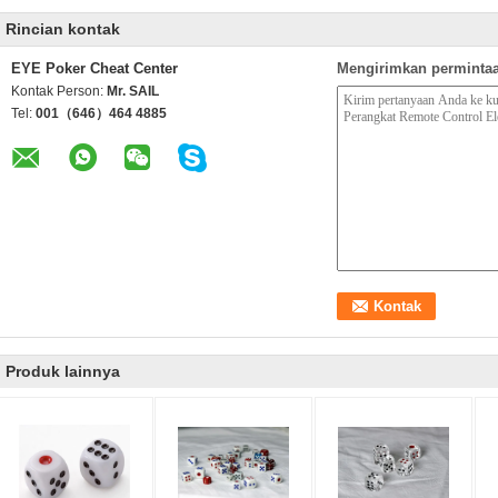
Rincian kontak
EYE Poker Cheat Center
Mengirimkan permintaa
Kontak Person:
Mr. SAIL
Tel:
001（646）464 4885
Produk lainnya