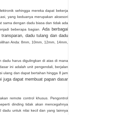
elektronik sehingga mereka dapat bekerja
kasi, yang keduanya merupakan aksesori
hat sama dengan dadu biasa dan tidak ada
Ada berbagai
menjadi beberapa bagian.
u transparan, dadu tulang dan dadu
k pilihan Anda: 8mm, 10mm, 12mm, 14mm,
n dadu harus digulingkan di atas di mana
sar ini adalah unit pengendali, berjalan
si ulang dan dapat bertahan hingga 8 jam
i juga dapat membuat papan dasar
kan remote control khusus. Pengontrol
eperti dinding tidak akan mencegahnya
l dadu untuk nilai kecil dan yang lainnya