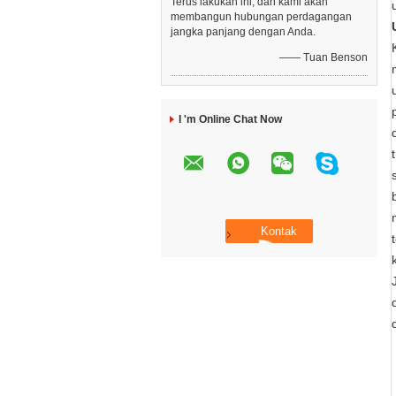
Terus lakukan ini, dan kami akan
membangun hubungan perdagangan
jangka panjang dengan Anda.
—— Tuan Benson
I 'm Online Chat Now