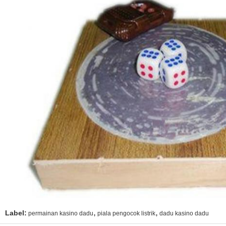
,
,
Label:
permainan kasino dadu
piala pengocok listrik
dadu kasino dadu